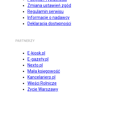
Zmiana ustawień zgód
Regulamin serwisu
Informacje o nadawcy
Deklaracja dostępności
PARTNERZY
E-kiosk.pl
E-gazety.pl
Nexto.pl
Mała księgowość
Kancelarierp.pl
Wieści Rolnicze
Życie Warszawy