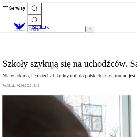
Serwisy
R
egiony
Szkoły szykują się na uchodźców. 
Nie wiadomo, ile dzieci z Ukrainy trafi do polskich szkół, trudno j
Publikacja:
02.03.2022 18:42