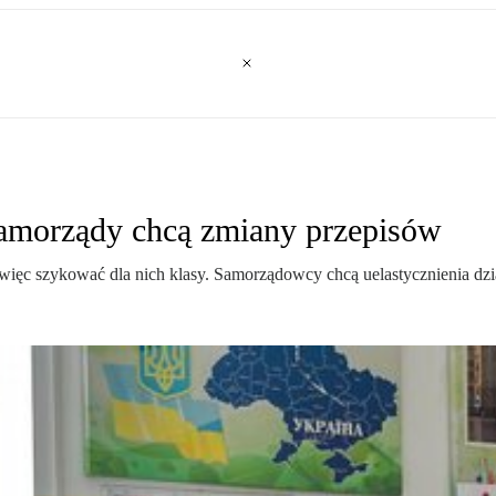
Samorządy chcą zmiany przepisów
est więc szykować dla nich klasy. Samorządowcy chcą uelastycznienia d