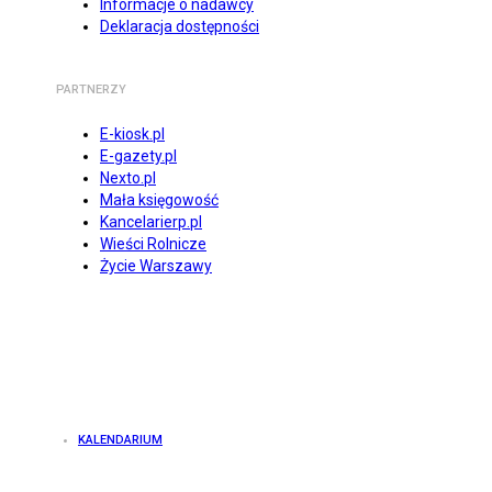
Informacje o nadawcy
Deklaracja dostępności
PARTNERZY
E-kiosk.pl
E-gazety.pl
Nexto.pl
Mała księgowość
Kancelarierp.pl
Wieści Rolnicze
Życie Warszawy
KALENDARIUM