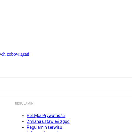
łych zobowiązań
REGULAMIN
Polityka Prywatności
Zmiana ustawień zgód
Regulamin serwisu