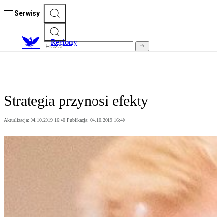
Serwisy
R
egiony
Strategia przynosi efekty
Aktualizacja:
04.10.2019 16:40
Publikacja:
04.10.2019 16:40