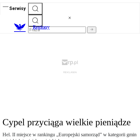
Serwisy
R
egiony
Cypel przyciąga wielkie pieniądze
Hel. II miejsce w rankingu „Europejski samorząd” w kategorii gmin