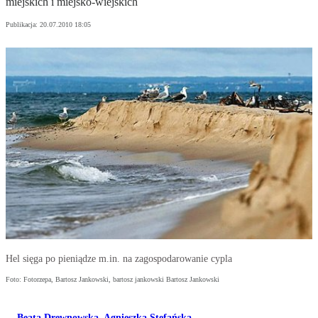
miejskich i miejsko-wiejskich
Publikacja:
20.07.2010 18:05
Hel sięga po pieniądze m.in. na zagospodarowanie cypla
Foto: Fotorzepa, Bartosz Jankowski, bartosz jankowski Bartosz Jankowski
Beata Drewnowska
,
Agnieszka Stefańska