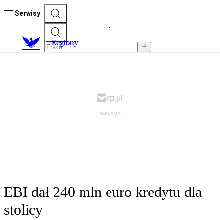
Serwisy
R
egiony
EBI dał 240 mln euro kredytu dla
stolicy