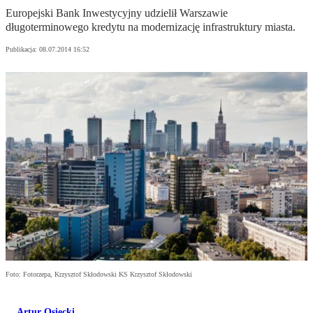
Europejski Bank Inwestycyjny udzielił Warszawie
długoterminowego kredytu na modernizację infrastruktury miasta.
Publikacja:
08.07.2014 16:52
Foto: Fotorzepa, Krzysztof Skłodowski KS Krzysztof Skłodowski
Artur Osiecki