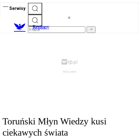
Serwisy
R
egiony
Toruński Młyn Wiedzy kusi
ciekawych świata