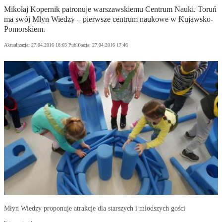
Mikołaj Kopernik patronuje warszawskiemu Centrum Nauki. Toruń
ma swój Młyn Wiedzy – pierwsze centrum naukowe w Kujawsko-
Pomorskiem.
Aktualizacja:
27.04.2016 18:03
Publikacja:
27.04.2016 17:46
Młyn Wiedzy proponuje atrakcje dla starszych i młodszych gości