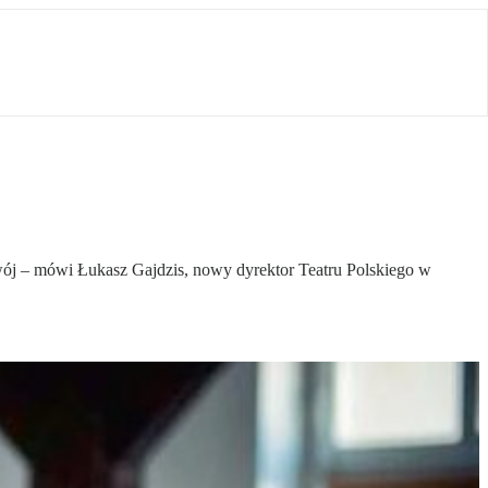
ozwój – mówi Łukasz Gajdzis, nowy dyrektor Teatru Polskiego w