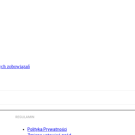
łych zobowiązań
REGULAMIN
Polityka Prywatności