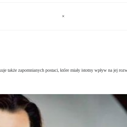
akuje także zapomnianych postaci, które miały istotny wpływ na jej r