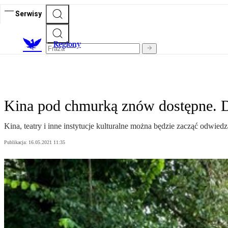
Serwisy
R
egiony
Kina pod chmurką znów dostępne. D
Kina, teatry i inne instytucje kulturalne można będzie zacząć odwiedz
Publikacja:
16.05.2021 11:35