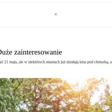
uże zainteresowanie
ać 21 maja, ale w niektórych miastach już działają kina pod chmurką, a