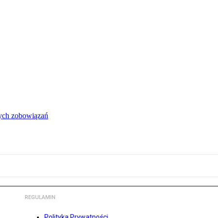
łych zobowiązań
REGULAMIN
Polityka Prywatności