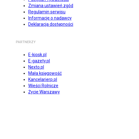
Zmiana ustawień zgód
Regulamin serwisu
Informacje o nadawcy
Deklaracja dostępności
PARTNERZY
E-kiosk.pl
E-gazety.pl
Nexto.pl
Mała księgowość
Kancelarierp.pl
Wieści Rolnicze
Życie Warszawy