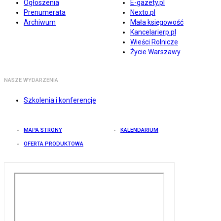
Ogłoszenia
E-gazety.pl
Prenumerata
Nexto.pl
Archiwum
Mała księgowość
Kancelarierp.pl
Wieści Rolnicze
Życie Warszawy
NASZE WYDARZENIA
Szkolenia i konferencje
MAPA STRONY
KALENDARIUM
OFERTA PRODUKTOWA