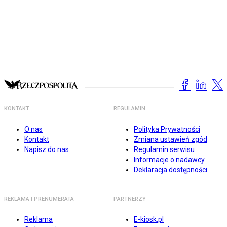
KONTAKT
REGULAMIN
O nas
Polityka Prywatności
Kontakt
Zmiana ustawień zgód
Napisz do nas
Regulamin serwisu
Informacje o nadawcy
Deklaracja dostępności
REKLAMA I PRENUMERATA
PARTNERZY
Reklama
E-kiosk.pl