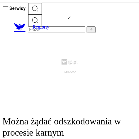
Serwisy
R
egiony
Można żądać odszkodowania w
procesie karnym