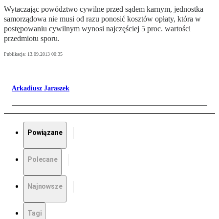
Wytaczając powództwo cywilne przed sądem karnym, jednostka
samorządowa nie musi od razu ponosić kosztów opłaty, która w
postępowaniu cywilnym wynosi najczęściej 5 proc. wartości
przedmiotu sporu.
Publikacja:
13.09.2013 00:35
Arkadiusz Jaraszek
Powiązane
Polecane
Najnowsze
Tagi