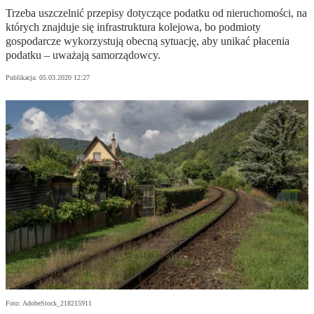
Trzeba uszczelnić przepisy dotyczące podatku od nieruchomości, na
których znajduje się infrastruktura kolejowa, bo podmioty
gospodarcze wykorzystują obecną sytuację, aby unikać płacenia
podatku – uważają samorządowcy.
Publikacja:
05.03.2020 12:27
Foto: AdobeStock_218215911