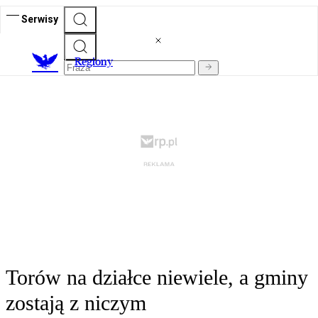
Serwisy
R
egiony
Torów na działce niewiele, a gminy
zostają z niczym