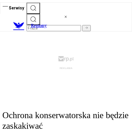
Serwisy
R
egiony
Ochrona konserwatorska nie będzie
zaskakiwać