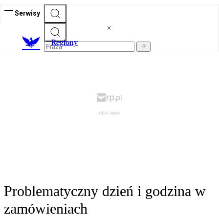
Serwisy
R
egiony
Problematyczny dzień i godzina w
zamówieniach