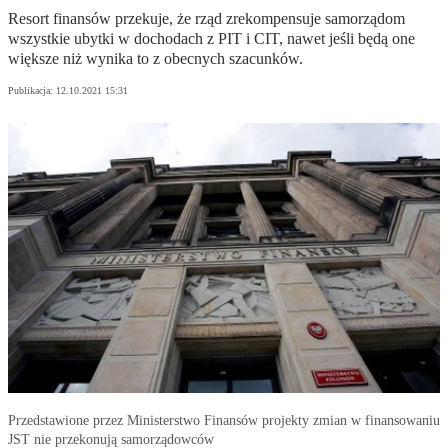
Resort finansów przekuje, że rząd zrekompensuje samorządom
wszystkie ubytki w dochodach z PIT i CIT, nawet jeśli będą one
większe niż wynika to z obecnych szacunków.
Publikacja:
12.10.2021 15:31
Przedstawione przez Ministerstwo Finansów projekty zmian w finansowaniu
JST nie przekonują samorządowców