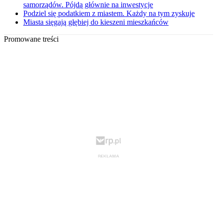
samorządów. Pójdą głównie na inwestycje
Podziel się podatkiem z miastem. Każdy na tym zyskuje
Miasta sięgają głębiej do kieszeni mieszkańców
Promowane treści