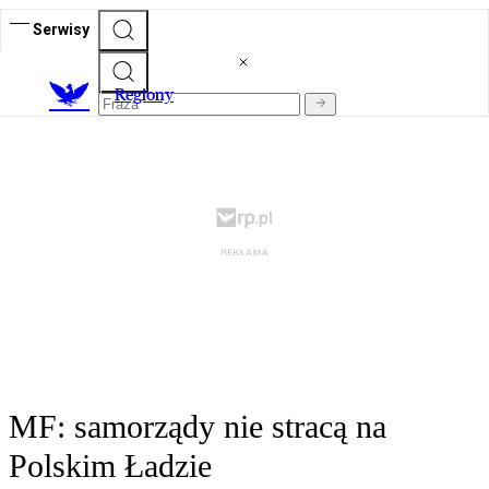
Serwisy
R
egiony
MF: samorządy nie stracą na
Polskim Ładzie