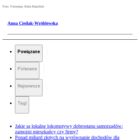
Foto: Fotorzepa, Kuba Kamiński
Anna Cieślak-Wróblewska
Powiązane
Polecane
Najnowsze
Tagi
Jakie są lokalne lokomotywy dobrostanu samorządów:
zamożni mieszkańcy czy firmy?
Ponad miliard złotych na wyrównanie dochodów dla