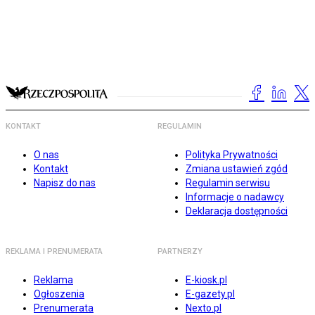
KONTAKT
REGULAMIN
O nas
Polityka Prywatności
Kontakt
Zmiana ustawień zgód
Napisz do nas
Regulamin serwisu
Informacje o nadawcy
Deklaracja dostępności
REKLAMA I PRENUMERATA
PARTNERZY
Reklama
E-kiosk.pl
Ogłoszenia
E-gazety.pl
Prenumerata
Nexto.pl