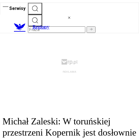
Serwisy
R
egiony
Michał Zaleski: W toruńskiej
przestrzeni Kopernik jest dosłownie