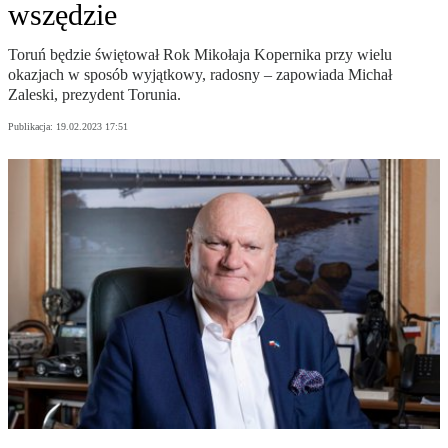
wszędzie
Toruń będzie świętował Rok Mikołaja Kopernika przy wielu
okazjach w sposób wyjątkowy, radosny – zapowiada Michał
Zaleski, prezydent Torunia.
Publikacja:
19.02.2023 17:51