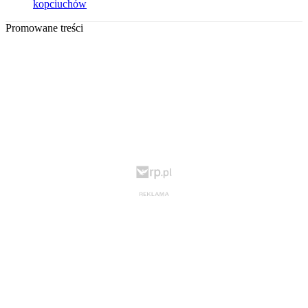
kopciuchów
Promowane treści