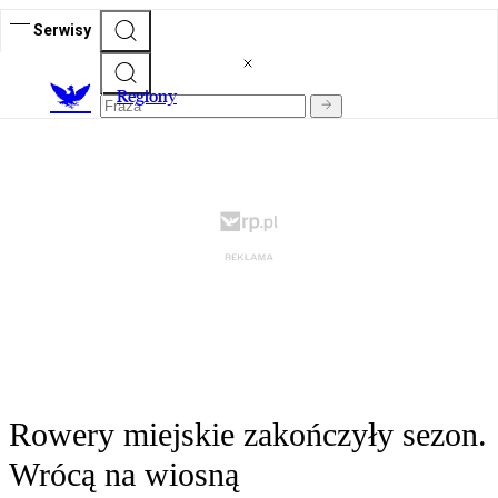
Serwisy
R
egiony
Rowery miejskie zakończyły sezon.
Wrócą na wiosną