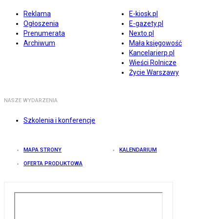
Reklama
E-kiosk.pl
Ogłoszenia
E-gazety.pl
Prenumerata
Nexto.pl
Archiwum
Mała księgowość
Kancelarierp.pl
Wieści Rolnicze
Życie Warszawy
NASZE WYDARZENIA
Szkolenia i konferencje
MAPA STRONY
KALENDARIUM
OFERTA PRODUKTOWA