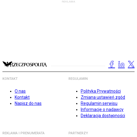
KONTAKT
REGULAMIN
O nas
Polityka Prywatności
Kontakt
Zmiana ustawień zgód
Napisz do nas
Regulamin serwisu
Informacje o nadawcy
Deklaracja dostępności
REKLAMA I PRENUMERATA
PARTNERZY