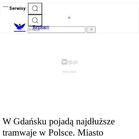
Serwisy
R
egiony
W Gdańsku pojadą najdłuższe
tramwaje w Polsce. Miasto