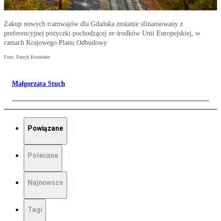
Zakup nowych tramwajów dla Gdańska zostanie sfinansowany z
preferencyjnej pożyczki pochodzącej ze środków Unii Europejskiej, w
ramach Krajowego Planu Odbudowy
Foto: Patryk Kosmider
Małgorzata Stuch
Powiązane
Polecane
Najnowsze
Tagi