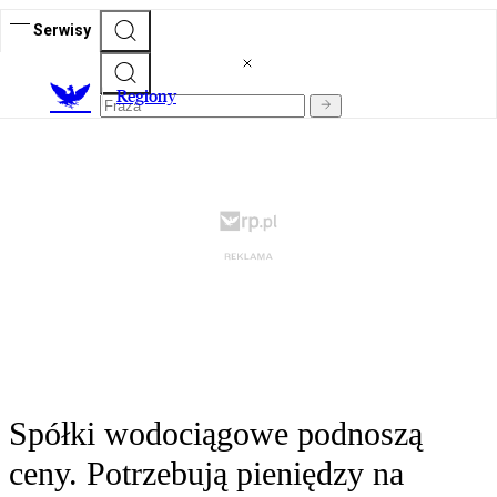
Serwisy
R
egiony
Spółki wodociągowe podnoszą
ceny. Potrzebują pieniędzy na