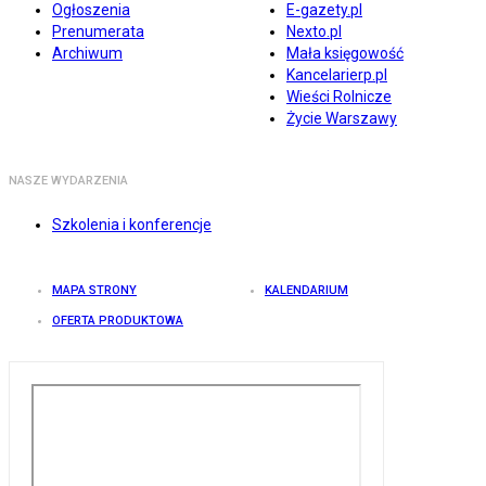
Ogłoszenia
E-gazety.pl
Prenumerata
Nexto.pl
Archiwum
Mała księgowość
Kancelarierp.pl
Wieści Rolnicze
Życie Warszawy
NASZE WYDARZENIA
Szkolenia i konferencje
MAPA STRONY
KALENDARIUM
OFERTA PRODUKTOWA