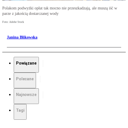
Polakom podwyżki opłat tak mocno nie przeszkadzają, ale muszą iść w
parze z jakością dostarczanej wody
Foto: Adobe Stock
Janina Blikowska
Powiązane
Polecane
Najnowsze
Tagi