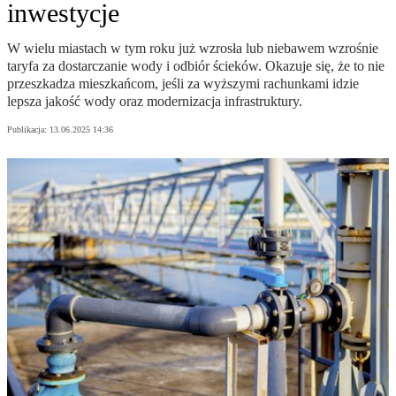
inwestycje
W wielu miastach w tym roku już wzrosła lub niebawem wzrośnie
taryfa za dostarczanie wody i odbiór ścieków. Okazuje się, że to nie
przeszkadza mieszkańcom, jeśli za wyższymi rachunkami idzie
lepsza jakość wody oraz modernizacja infrastruktury.
Publikacja:
13.06.2025 14:36