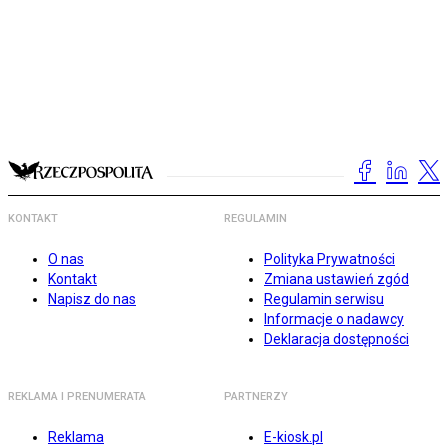
KONTAKT
REGULAMIN
O nas
Polityka Prywatności
Kontakt
Zmiana ustawień zgód
Napisz do nas
Regulamin serwisu
Informacje o nadawcy
Deklaracja dostępności
REKLAMA I PRENUMERATA
PARTNERZY
Reklama
E-kiosk.pl