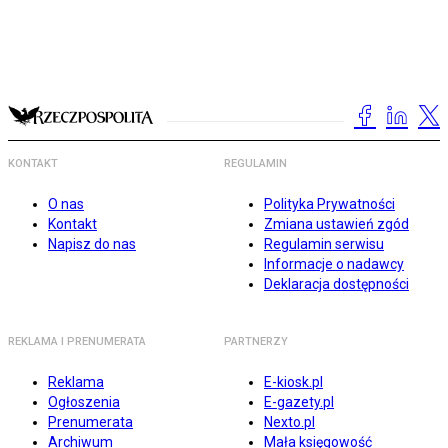
KONTAKT
REGULAMIN
O nas
Polityka Prywatności
Kontakt
Zmiana ustawień zgód
Napisz do nas
Regulamin serwisu
Informacje o nadawcy
Deklaracja dostępności
REKLAMA I PRENUMERATA
PARTNERZY
Reklama
E-kiosk.pl
Ogłoszenia
E-gazety.pl
Prenumerata
Nexto.pl
Archiwum
Mała księgowość