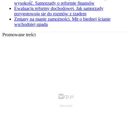
wysokość. Samorządy o reformie finansów
Ewaluacja reformy dochodowej. Jak samorządy
przygotowują się do rozmów z rządem
Zmiany na mapie zamożności. Mit o biednej ścianie
wschodniej upada
Promowane treści