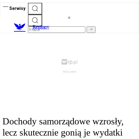
Serwisy
R
egiony
Dochody samorządowe wzrosły,
lecz skutecznie gonią je wydatki