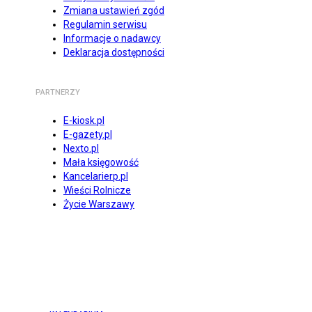
Zmiana ustawień zgód
Regulamin serwisu
Informacje o nadawcy
Deklaracja dostępności
PARTNERZY
E-kiosk.pl
E-gazety.pl
Nexto.pl
Mała księgowość
Kancelarierp.pl
Wieści Rolnicze
Życie Warszawy