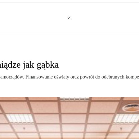
iądze jak gąbka
w samorządów. Finansowanie oświaty oraz powrót do odebranych kompe