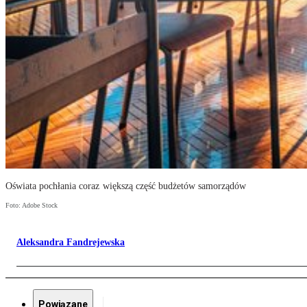
Oświata pochłania coraz większą część budżetów samorządów
Foto: Adobe Stock
Aleksandra Fandrejewska
Powiązane