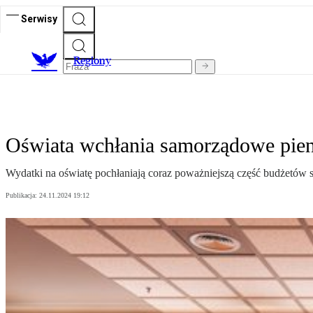
Serwisy
R
egiony
Oświata wchłania samorządowe pien
Wydatki na oświatę pochłaniają coraz poważniejszą część budżetó
Publikacja:
24.11.2024 19:12