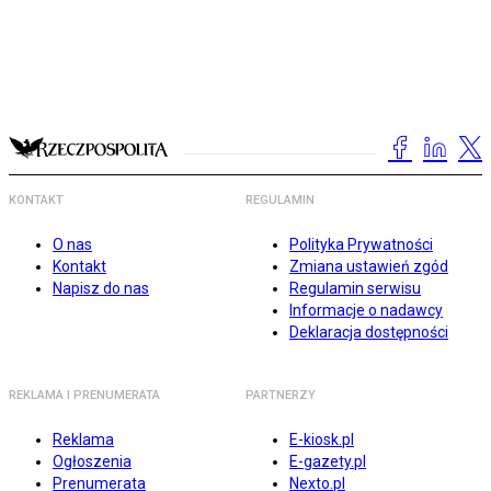
KONTAKT
REGULAMIN
O nas
Polityka Prywatności
Kontakt
Zmiana ustawień zgód
Napisz do nas
Regulamin serwisu
Informacje o nadawcy
Deklaracja dostępności
REKLAMA I PRENUMERATA
PARTNERZY
Reklama
E-kiosk.pl
Ogłoszenia
E-gazety.pl
Prenumerata
Nexto.pl