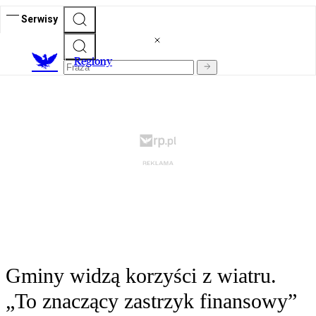
Serwisy
R
egiony
Gminy widzą korzyści z wiatru.
„To znaczący zastrzyk finansowy”