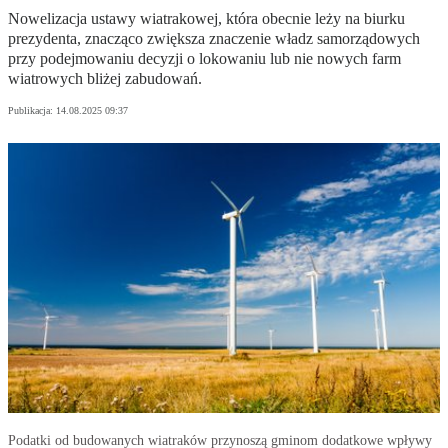
Nowelizacja ustawy wiatrakowej, która obecnie leży na biurku
prezydenta, znacząco zwiększa znaczenie władz samorządowych
przy podejmowaniu decyzji o lokowaniu lub nie nowych farm
wiatrowych bliżej zabudowań.
Publikacja:
14.08.2025 09:37
Podatki od budowanych wiatraków przynoszą gminom dodatkowe wpływy