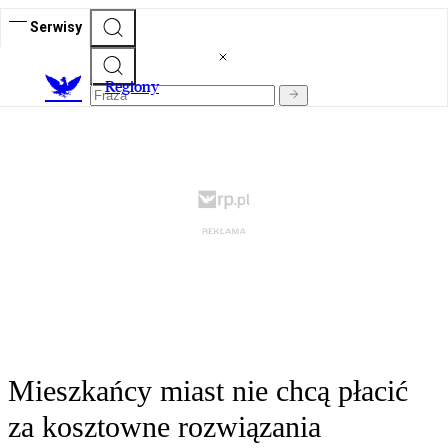
Serwisy
R
egiony
Mieszkańcy miast nie chcą płacić
za kosztowne rozwiązania