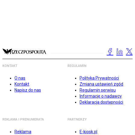
KONTAKT
REGULAMIN
O nas
Polityka Prywatności
Kontakt
Zmiana ustawień zgód
Napisz do nas
Regulamin serwisu
Informacje o nadawcy
Deklaracja dostępności
REKLAMA I PRENUMERATA
PARTNERZY
Reklama
E-kiosk.pl