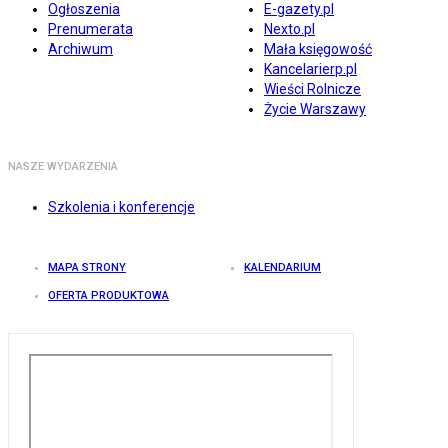
Ogłoszenia
E-gazety.pl
Prenumerata
Nexto.pl
Archiwum
Mała księgowość
Kancelarierp.pl
Wieści Rolnicze
Życie Warszawy
NASZE WYDARZENIA
Szkolenia i konferencje
MAPA STRONY
KALENDARIUM
OFERTA PRODUKTOWA