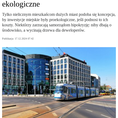
ekologiczne
Tylko nielicznym mieszkańcom dużych miast podoba się koncepcja,
by inwestycje miejskie były proekologiczne, jeśli podnosi to ich
koszty. Niektórzy zarzucają samorządom hipokryzję: niby dbają o
środowisko, a wycinają drzewa dla deweloperów.
Publikacja:
17.12.2024 07:42