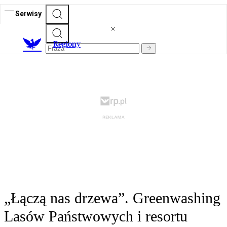
Serwisy
R
egiony
„Łączą nas drzewa”. Greenwashing
Lasów Państwowych i resortu