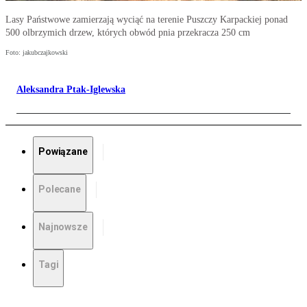
Lasy Państwowe zamierzają wyciąć na terenie Puszczy Karpackiej ponad
500 olbrzymich drzew, których obwód pnia przekracza 250 cm
Foto: jakubczajkowski
Aleksandra Ptak-Iglewska
Powiązane
Polecane
Najnowsze
Tagi