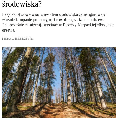
środowiska?
Lasy Państwowe wraz z resortem środowiska zainaugurowały
właśnie kampanię promocyjną i chwalą się sadzeniem drzew.
Jednocześnie zamierzają wycinać w Puszczy Karpackiej olbrzymie
drzewa.
Publikacja:
15.03.2023 14:53