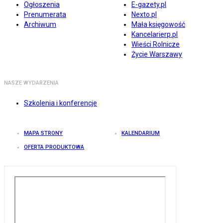
Ogłoszenia
E-gazety.pl
Prenumerata
Nexto.pl
Archiwum
Mała księgowość
Kancelarierp.pl
Wieści Rolnicze
Życie Warszawy
NASZE WYDARZENIA
Szkolenia i konferencje
MAPA STRONY
KALENDARIUM
OFERTA PRODUKTOWA