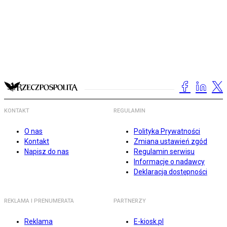
KONTAKT
REGULAMIN
O nas
Polityka Prywatności
Kontakt
Zmiana ustawień zgód
Napisz do nas
Regulamin serwisu
Informacje o nadawcy
Deklaracja dostępności
REKLAMA I PRENUMERATA
PARTNERZY
Reklama
E-kiosk.pl