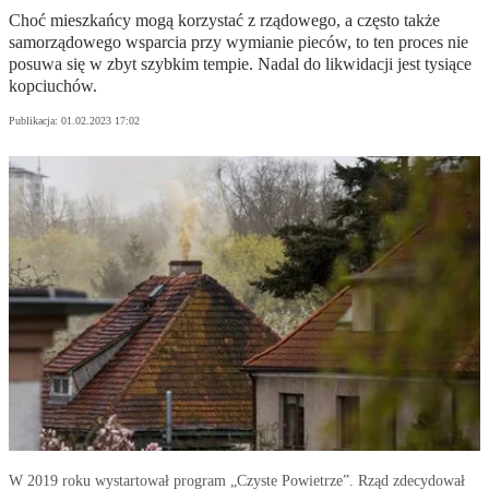
Choć mieszkańcy mogą korzystać z rządowego, a często także
samorządowego wsparcia przy wymianie pieców, to ten proces nie
posuwa się w zbyt szybkim tempie. Nadal do likwidacji jest tysiące
kopciuchów.
Publikacja:
01.02.2023 17:02
W 2019 roku wystartował program „Czyste Powietrze”. Rząd zdecydował