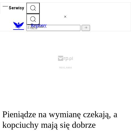
Serwisy
R
egiony
Pieniądze na wymianę czekają, a
kopciuchy mają się dobrze