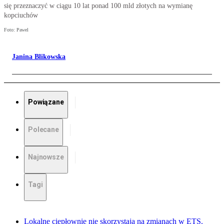
się przeznaczyć w ciągu 10 lat ponad 100 mld złotych na wymianę
kopciuchów
Foto: Pawel
Janina Blikowska
Powiązane
Polecane
Najnowsze
Tagi
Lokalne ciepłownie nie skorzystają na zmianach w ETS.