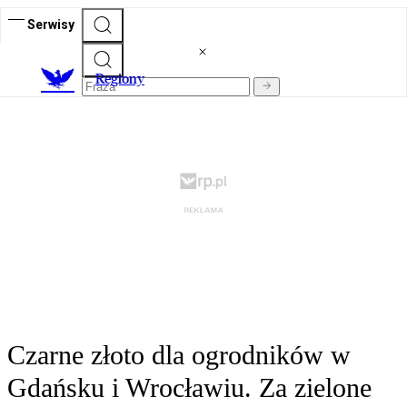
Serwisy
R
egiony
Czarne złoto dla ogrodników w
Gdańsku i Wrocławiu. Za zielone