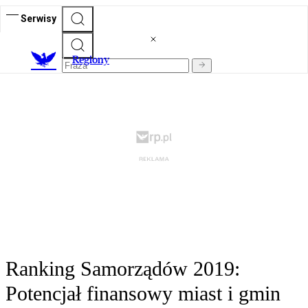
Serwisy
R
egiony
Ranking Samorządów 2019:
Potencjał finansowy miast i gmin