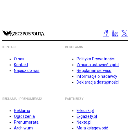
KONTAKT
REGULAMIN
O nas
Polityka Prywatności
Kontakt
Zmiana ustawień zgód
Napisz do nas
Regulamin serwisu
Informacje o nadawcy
Deklaracja dostępności
REKLAMA I PRENUMERATA
PARTNERZY
Reklama
E-kiosk.pl
Ogłoszenia
E-gazety.pl
Prenumerata
Nexto.pl
Archiwum
Mała księgowość