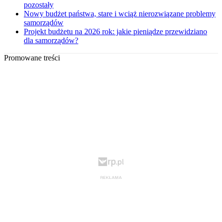
pozostały
Nowy budżet państwa, stare i wciąż nierozwiązane problemy
samorządów
Projekt budżetu na 2026 rok: jakie pieniądze przewidziano
dla samorządów?
Promowane treści