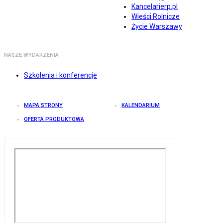
Kancelarierp.pl
Wieści Rolnicze
Życie Warszawy
NASZE WYDARZENIA
Szkolenia i konferencje
MAPA STRONY
KALENDARIUM
OFERTA PRODUKTOWA