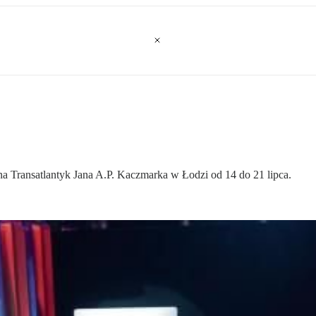
a Transatlantyk Jana A.P. Kaczmarka w Łodzi od 14 do 21 lipca.