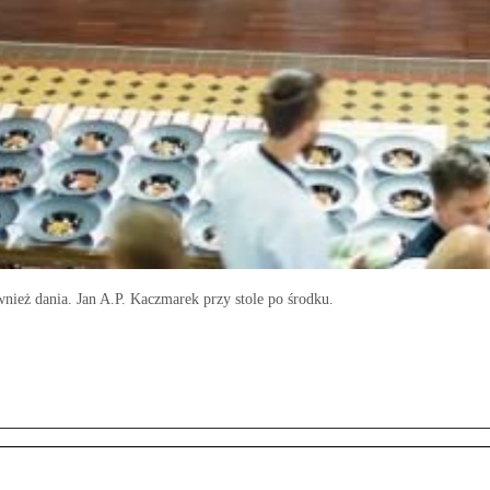
wnież dania. Jan A.P. Kaczmarek przy stole po środku.