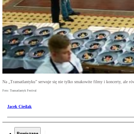
Na „Transatlantyku” serwuje się nie tylko smakowite filmy i koncerty, ale ró
Foto: Transatlantyk Festival
Jacek Cieślak
Powiązane