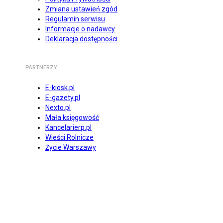
Zmiana ustawień zgód
Regulamin serwisu
Informacje o nadawcy
Deklaracja dostępności
PARTNERZY
E-kiosk.pl
E-gazety.pl
Nexto.pl
Mała księgowość
Kancelarierp.pl
Wieści Rolnicze
Życie Warszawy