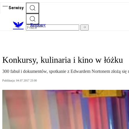
Serwisy
R
egiony
Konkursy, kulinaria i kino w łóżku
300 fabuł i dokumentów, spotkanie z Edwardem Nortonem złożą się n
Publikacja:
04.07.2017 23:00