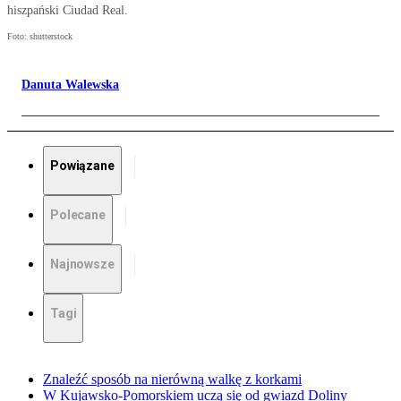
hiszpański Ciudad Real.
Foto: shutterstock
Danuta Walewska
Powiązane
Polecane
Najnowsze
Tagi
Znaleźć sposób na nierówną walkę z korkami
W Kujawsko-Pomorskiem uczą się od gwiazd Doliny