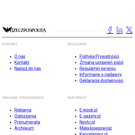
KONTAKT
REGULAMIN
O nas
Polityka Prywatności
Kontakt
Zmiana ustawień zgód
Napisz do nas
Regulamin serwisu
Informacje o nadawcy
Deklaracja dostępności
REKLAMA I PRENUMERATA
PARTNERZY
Reklama
E-kiosk.pl
Ogłoszenia
E-gazety.pl
Prenumerata
Nexto.pl
Archiwum
Mała księgowość
Kancelarierp.pl