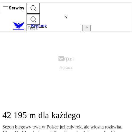
Serwisy
R
egiony
42 195 m dla każdego
Sezon biegowy trwa w Polsce już cały rok, ale wiosną rozkwita.