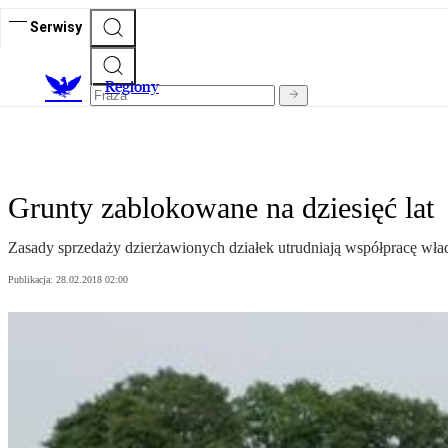
Serwisy
R
egiony
Grunty zablokowane na dziesięć lat
Zasady sprzedaży dzierżawionych działek utrudniają współpracę władz 
Publikacja:
28.02.2018 02:00