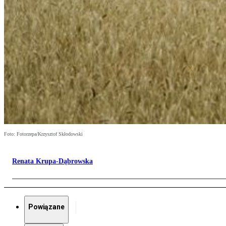
Foto: Fotorzepa/Krzysztof Skłodowski
Renata Krupa-Dąbrowska
Powiązane