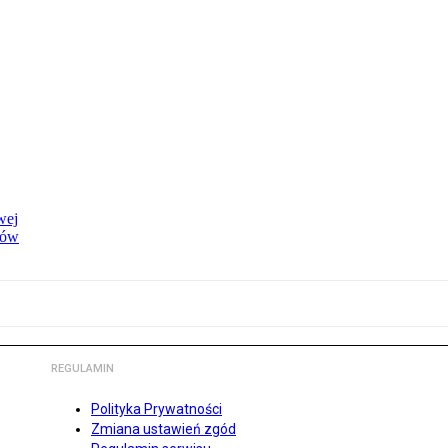
wej
dów
REGULAMIN
Polityka Prywatności
Zmiana ustawień zgód