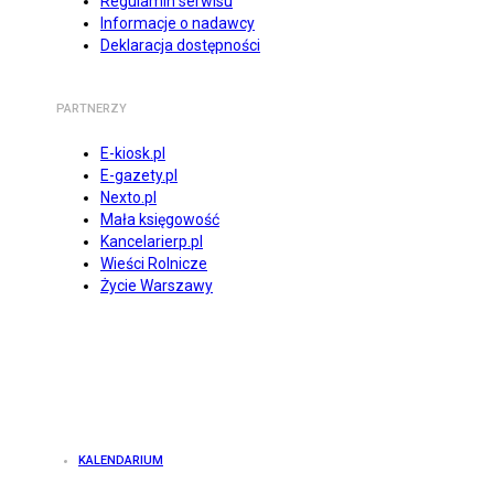
Regulamin serwisu
Informacje o nadawcy
Deklaracja dostępności
PARTNERZY
E-kiosk.pl
E-gazety.pl
Nexto.pl
Mała księgowość
Kancelarierp.pl
Wieści Rolnicze
Życie Warszawy
KALENDARIUM