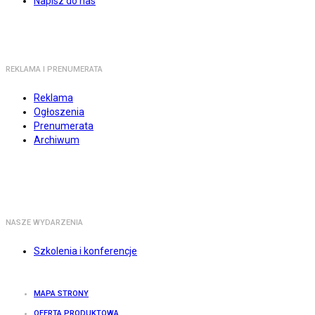
Napisz do nas
REKLAMA I PRENUMERATA
Reklama
Ogłoszenia
Prenumerata
Archiwum
NASZE WYDARZENIA
Szkolenia i konferencje
MAPA STRONY
OFERTA PRODUKTOWA