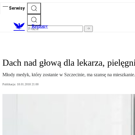
Serwisy
R
egiony
Dach nad głową dla lekarza, pielęgni
Młody medyk, który zostanie w Szczecinie, ma szansę na mieszkani
Publikacja:
18.01.2018 21:00