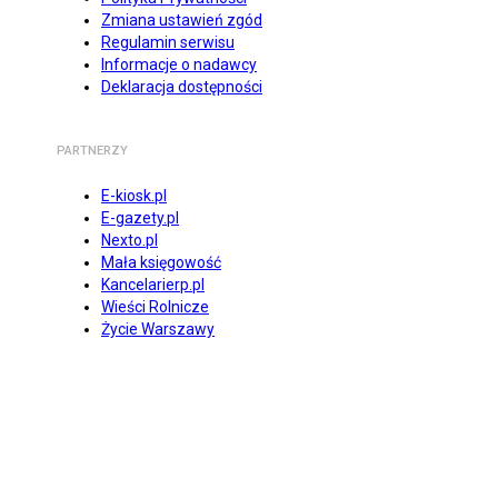
Zmiana ustawień zgód
Regulamin serwisu
Informacje o nadawcy
Deklaracja dostępności
PARTNERZY
E-kiosk.pl
E-gazety.pl
Nexto.pl
Mała księgowość
Kancelarierp.pl
Wieści Rolnicze
Życie Warszawy