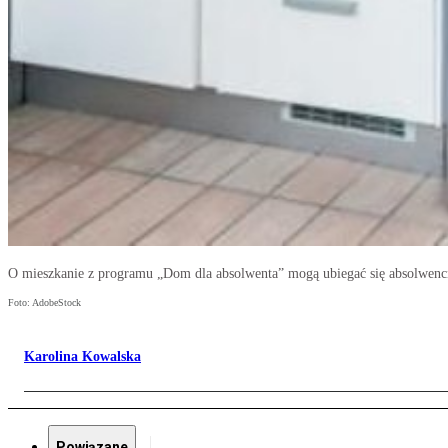
O mieszkanie z programu „Dom dla absolwenta” mogą ubiegać się absolwenci 
Foto: AdobeStock
Karolina Kowalska
Powiązane