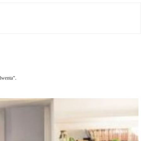
lwenta”.