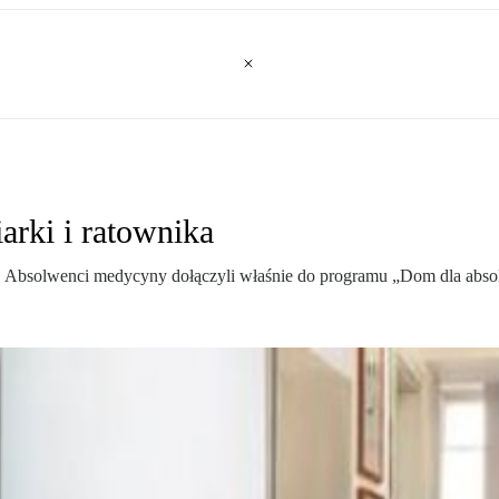
arki i ratownika
e. Absolwenci medycyny dołączyli właśnie do programu „Dom dla abso