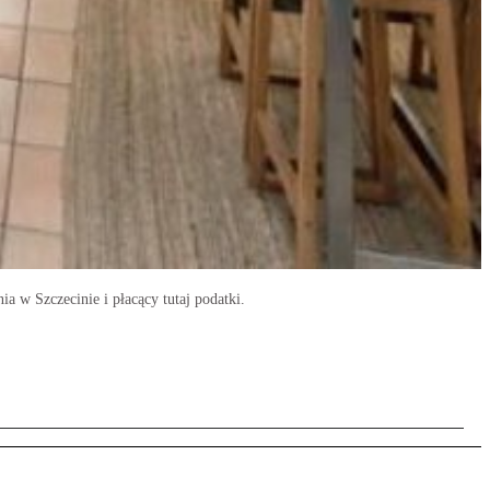
 w Szczecinie i płacący tutaj podatki.