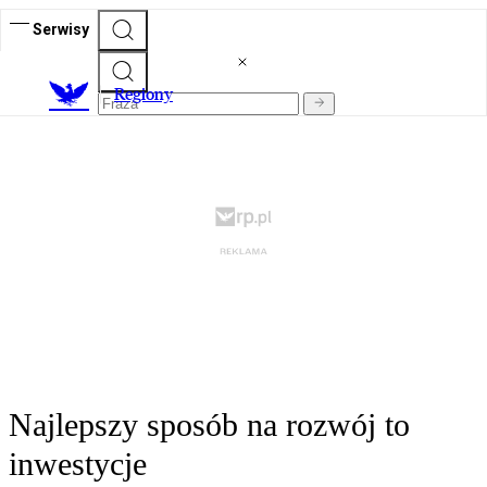
Serwisy
R
egiony
Najlepszy sposób na rozwój to
inwestycje