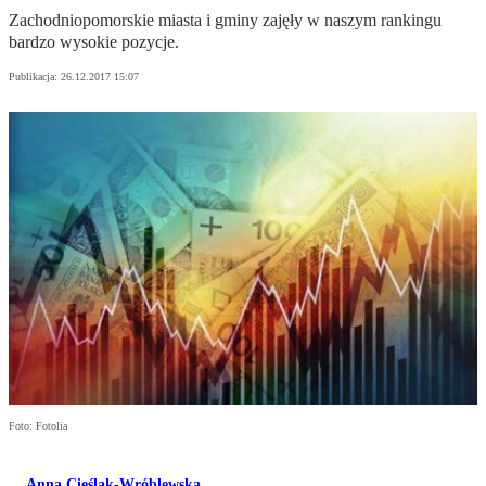
Zachodniopomorskie miasta i gminy zajęły w naszym rankingu
bardzo wysokie pozycje.
Publikacja:
26.12.2017 15:07
Foto: Fotolia
Anna Cieślak-Wróblewska