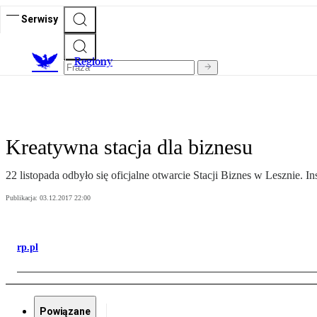
Serwisy
R
egiony
Kreatywna stacja dla biznesu
22 listopada odbyło się oficjalne otwarcie Stacji Biznes w Lesznie.
Publikacja:
03.12.2017 22:00
rp.pl
Powiązane