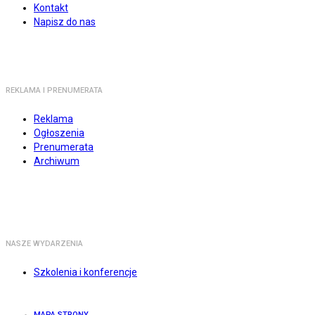
Kontakt
Napisz do nas
REKLAMA I PRENUMERATA
Reklama
Ogłoszenia
Prenumerata
Archiwum
NASZE WYDARZENIA
Szkolenia i konferencje
MAPA STRONY