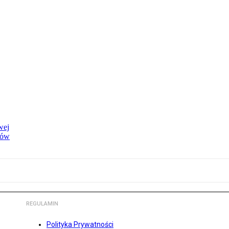
wej
dów
REGULAMIN
Polityka Prywatności