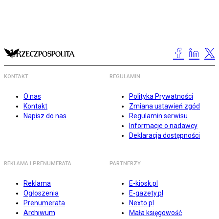
KONTAKT
REGULAMIN
O nas
Polityka Prywatności
Kontakt
Zmiana ustawień zgód
Napisz do nas
Regulamin serwisu
Informacje o nadawcy
Deklaracja dostępności
REKLAMA I PRENUMERATA
PARTNERZY
Reklama
E-kiosk.pl
Ogłoszenia
E-gazety.pl
Prenumerata
Nexto.pl
Archiwum
Mała księgowość