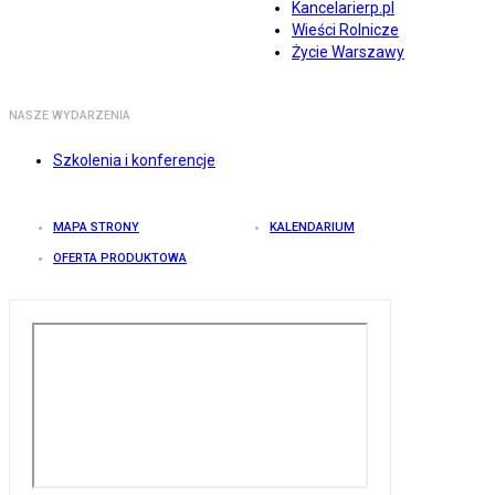
Kancelarierp.pl
Wieści Rolnicze
Życie Warszawy
NASZE WYDARZENIA
Szkolenia i konferencje
MAPA STRONY
KALENDARIUM
OFERTA PRODUKTOWA