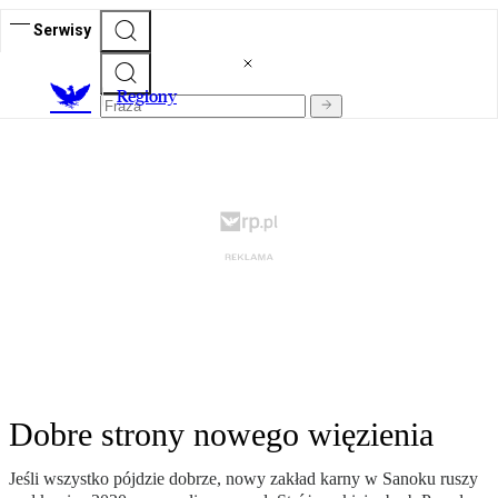
Serwisy
R
egiony
Dobre strony nowego więzienia
Jeśli wszystko pójdzie dobrze, nowy zakład karny w Sanoku ruszy