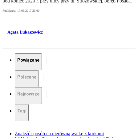
pod koniec 2020 r. przy ulicy przy ul. Stróżowskiej, obręb Posada.
Publikacja:
17.09.2017 23:00
Agata Łukaszewicz
Powiązane
Polecane
Najnowsze
Tagi
Znaleźć sposób na nierówną walkę z korkami