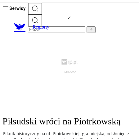
Serwisy
R
egiony
Piłsudski wróci na Piotrkowską
Piknik historyczny na ul. Piotrkowskiej, gra miejska, odsłonięcie