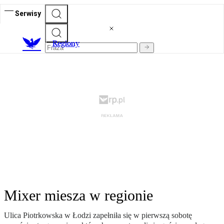
Serwisy
R
egiony
Mixer miesza w regionie
Ulica Piotrkowska w Łodzi zapełniła się w pierwszą sobotę