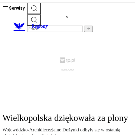
Serwisy
R
egiony
Wielkopolska dziękowała za plony
Wojewódzko-Archidiecezjalne Dożynki odbyły się w ostatnią