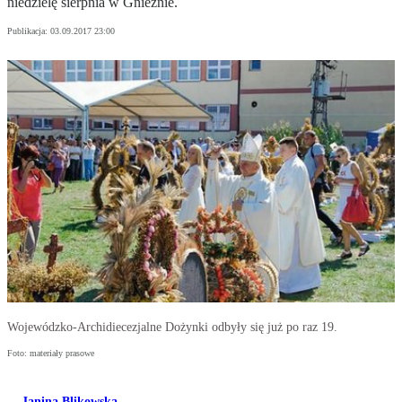
niedzielę sierpnia w Gnieźnie.
Publikacja:
03.09.2017 23:00
Wojewódzko-Archidiecezjalne Dożynki odbyły się już po raz 19.
Foto: materiały prasowe
Janina Blikowska