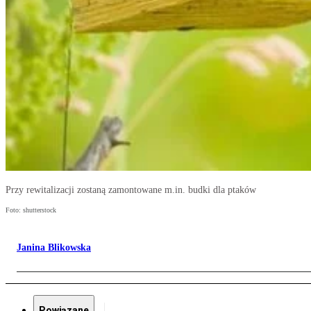
Przy rewitalizacji zostaną zamontowane m.in. budki dla ptaków
Foto: shutterstock
Janina Blikowska
Powiązane