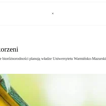
orzeni
 bioróżnorodności planują władze Uniwersytetu Warmińsko-Mazurskie