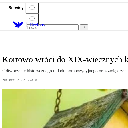
Serwisy
R
egiony
Kortowo wróci do XIX-wiecznych k
Odtworzenie historycznego układu kompozycyjnego oraz zwiększenie
Publikacja:
12.07.2017 23:00