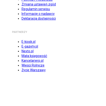
Zmiana ustawień zgód
Regulamin serwisu
Informacje o nadawcy
Deklaracja dostępności
PARTNERZY
E-kiosk.pl
E-gazety.pl
Nexto.pl
Mała księgowość
Kancelarierp.pl
Wieści Rolnicze
Życie Warszawy