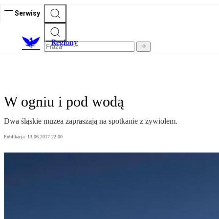
Serwisy
R
egiony
W ogniu i pod wodą
Dwa śląskie muzea zapraszają na spotkanie z żywiołem.
Publikacja:
13.06.2017 22:00