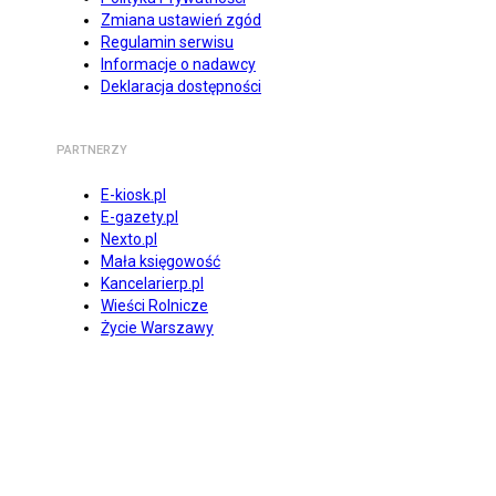
Zmiana ustawień zgód
Regulamin serwisu
Informacje o nadawcy
Deklaracja dostępności
PARTNERZY
E-kiosk.pl
E-gazety.pl
Nexto.pl
Mała księgowość
Kancelarierp.pl
Wieści Rolnicze
Życie Warszawy