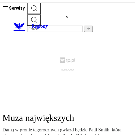
Serwisy
R
egiony
Muza największych
Damą w gronie tegorocznych gwiazd będzie Patti Smith, która