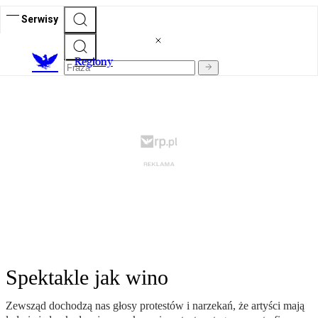
Serwisy
R
egiony
Spektakle jak wino
Zewsząd dochodzą nas głosy protestów i narzekań, że artyści mają