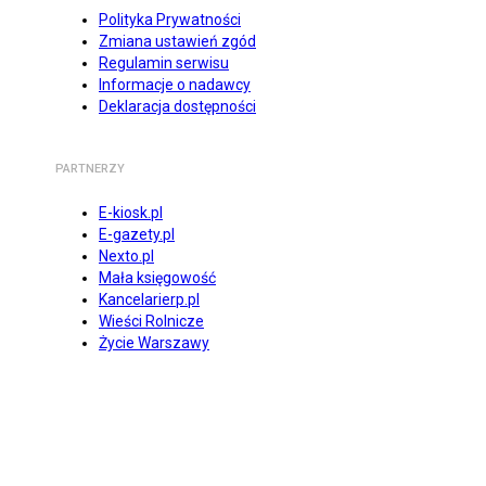
Polityka Prywatności
Zmiana ustawień zgód
Regulamin serwisu
Informacje o nadawcy
Deklaracja dostępności
PARTNERZY
E-kiosk.pl
E-gazety.pl
Nexto.pl
Mała księgowość
Kancelarierp.pl
Wieści Rolnicze
Życie Warszawy