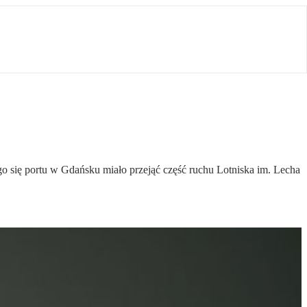
o się portu w Gdańsku miało przejąć część ruchu Lotniska im. Lecha