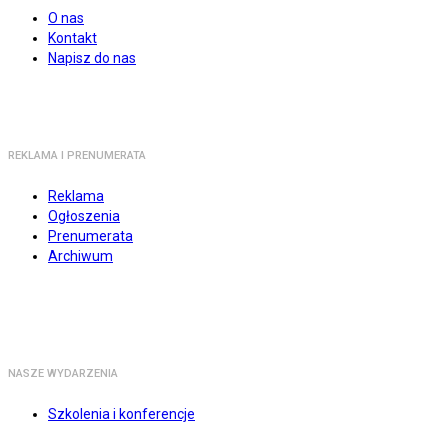
O nas
Kontakt
Napisz do nas
REKLAMA I PRENUMERATA
Reklama
Ogłoszenia
Prenumerata
Archiwum
NASZE WYDARZENIA
Szkolenia i konferencje