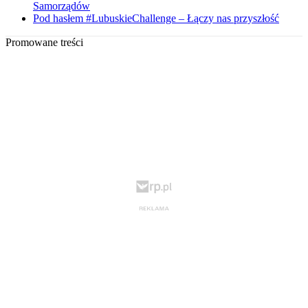
Samorządów
Pod hasłem #LubuskieChallenge – Łączy nas przyszłość
Promowane treści