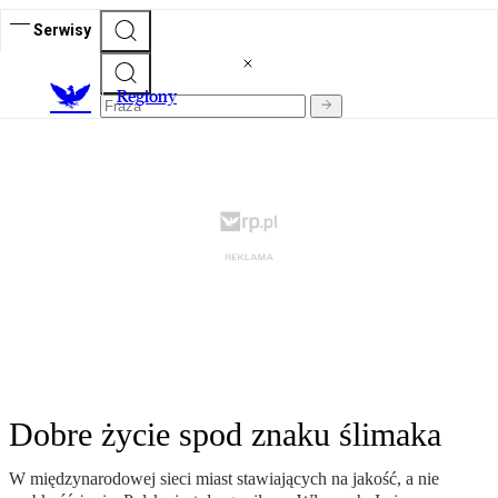
Serwisy
R
egiony
Dobre życie spod znaku ślimaka
W międzynarodowej sieci miast stawiających na jakość, a nie