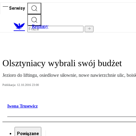
Serwisy
R
egiony
Olsztyniacy wybrali swój budżet
Jezioro do liftingu, osiedlowe siłownie, nowe nawierzchnie ulic, boi
Publikacja:
12.10.2016 23:00
Iwona Trusewicz
Powiązane