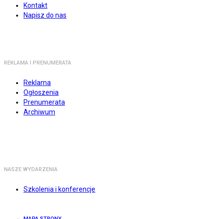
Kontakt
Napisz do nas
REKLAMA I PRENUMERATA
Reklama
Ogłoszenia
Prenumerata
Archiwum
NASZE WYDARZENIA
Szkolenia i konferencje
MAPA STRONY