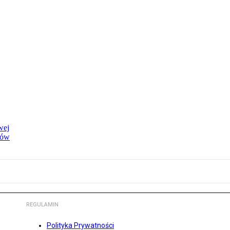
wej
dów
REGULAMIN
Polityka Prywatności