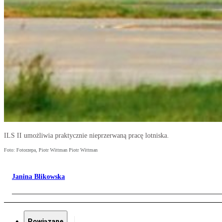
ILS II umożliwia praktycznie nieprzerwaną pracę lotniska.
Foto: Fotorzepa, Piotr Wittman Piotr Wittman
Janina Blikowska
Powiązane