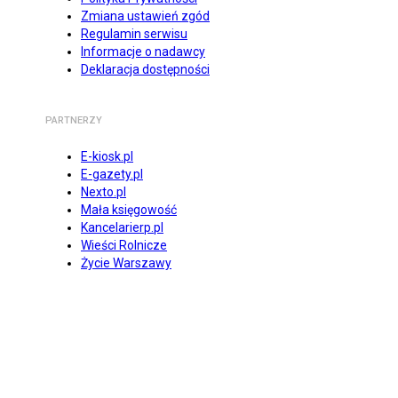
Zmiana ustawień zgód
Regulamin serwisu
Informacje o nadawcy
Deklaracja dostępności
PARTNERZY
E-kiosk.pl
E-gazety.pl
Nexto.pl
Mała księgowość
Kancelarierp.pl
Wieści Rolnicze
Życie Warszawy