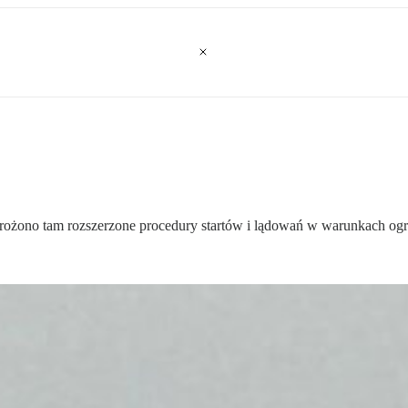
drożono tam rozszerzone procedury startów i lądowań w warunkach ogr