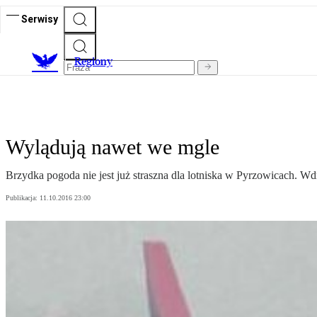
Serwisy
R
egiony
Wylądują nawet we mgle
Brzydka pogoda nie jest już straszna dla lotniska w Pyrzowicach. W
Publikacja:
11.10.2016 23:00