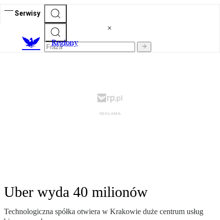
Serwisy
R
egiony
Uber wyda 40 milionów
Technologiczna spółka otwiera w Krakowie duże centrum usług