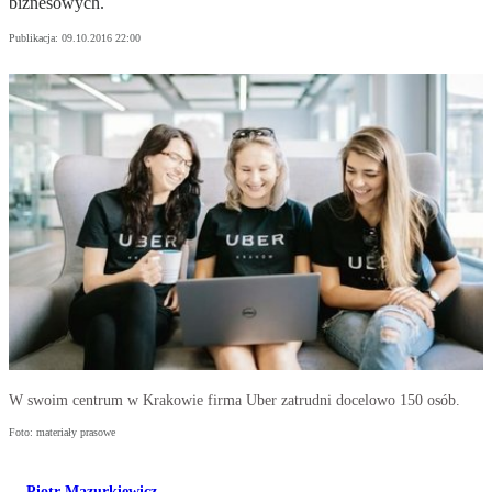
biznesowych.
Publikacja:
09.10.2016 22:00
W swoim centrum w Krakowie firma Uber zatrudni docelowo 150 osób.
Foto: materiały prasowe
Piotr Mazurkiewicz