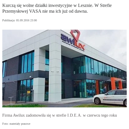
Kurczą się wolne działki inwestycyjne w Lesznie. W Strefie
Przemysłowej VASA nie ma ich już od dawna.
Publikacja:
05.09.2016 23:00
Firma Awilux zadomowiła się w strefie I.D.E.A. w czerwcu tego roku
Foto: materiały prasowe