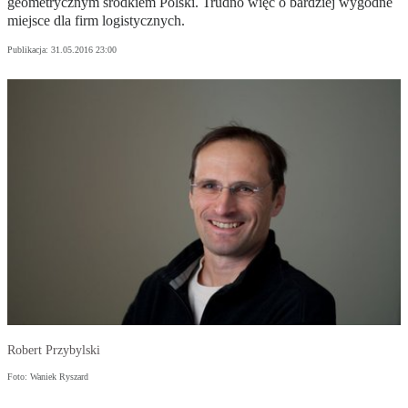
geometrycznym środkiem Polski. Trudno więc o bardziej wygodne
miejsce dla firm logistycznych.
Publikacja:
31.05.2016 23:00
Robert Przybylski
Foto: Waniek Ryszard