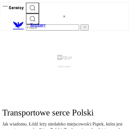
Serwisy
R
egiony
Transportowe serce Polski
Jak wiadomo, Łódź leży niedaleko miejscowości Piątek, która jest