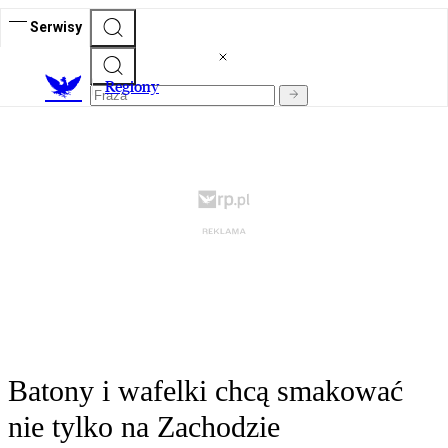
Serwisy
R
egiony
Batony i wafelki chcą smakować
nie tylko na Zachodzie