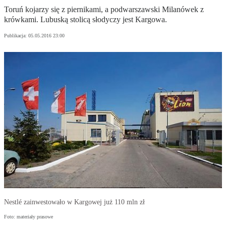
Toruń kojarzy się z piernikami, a podwarszawski Milanówek z
krówkami. Lubuską stolicą słodyczy jest Kargowa.
Publikacja:
05.05.2016 23:00
Nestlé zainwestowało w Kargowej już 110 mln zł
Foto: materiały prasowe