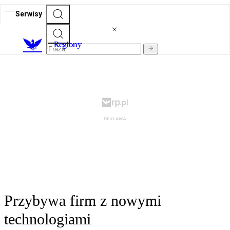
Serwisy
R
egiony
Przybywa firm z nowymi
technologiami