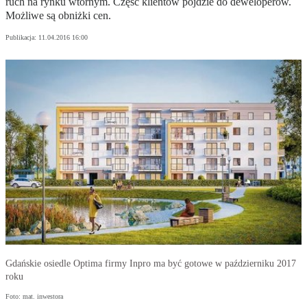
ruch na rynku wtórnym. Część klientów pójdzie do deweloperów.
Możliwe są obniżki cen.
Publikacja:
11.04.2016 16:00
Gdańskie osiedle Optima firmy Inpro ma być gotowe w październiku 2017
roku
Foto: mat. inwestora