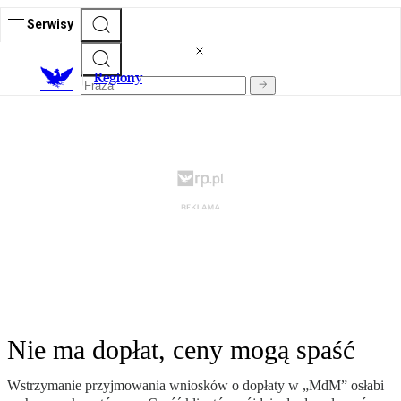
Serwisy
R
egiony
Nie ma dopłat, ceny mogą spaść
Wstrzymanie przyjmowania wniosków o dopłaty w „MdM” osłabi